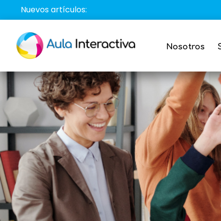
Saltar
Nuevos artículos:
al
contenido
Nosotros