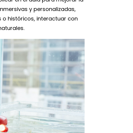
 inmersivas y personalizadas,
o históricos, interactuar con
naturales.