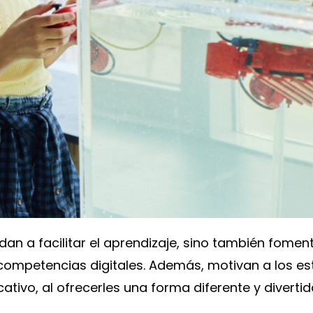
an a facilitar el aprendizaje, sino también fomenta
 competencias digitales. Además, motivan a los es
tivo, al ofrecerles una forma diferente y divertid