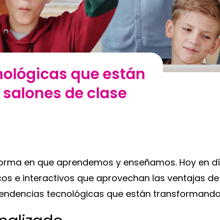
nológicas que están
 salones de clase
forma en que aprendemos y enseñamos. Hoy en día
s e interactivos que aprovechan las ventajas de 
tendencias tecnológicas que están transformando 