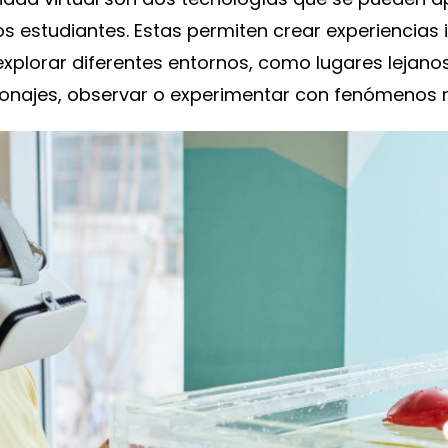
os estudiantes. Estas permiten crear experiencias
plorar diferentes entornos, como lugares lejanos 
sonajes, observar o experimentar con fenómenos 