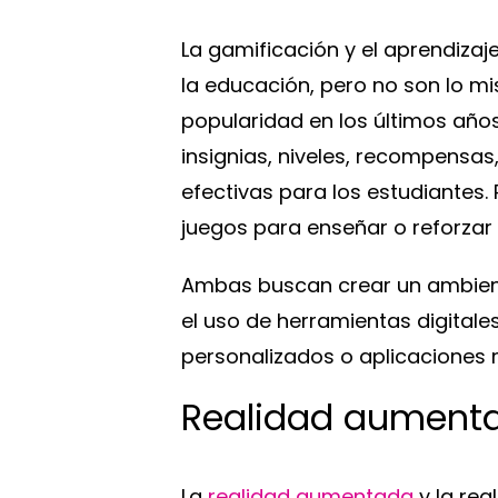
La gamificación y el aprendiza
la educación, pero no son lo mi
popularidad en los últimos años
insignias, niveles, recompensas,
efectivas para los estudiantes.
juegos para enseñar o reforzar 
Ambas buscan crear un ambient
el uso de herramientas digital
personalizados o aplicaciones 
Realidad aumentad
La
realidad aumentada
y la rea