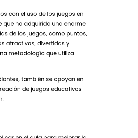
os con el uso de los juegos en
e que ha adquirido una enorme
pias de los juegos, como puntos,
s atractivas, divertidas y
una metodología que utiliza
diantes, también se apoyan en
creación de juegos educativos
n.
licar en el aula para mejorar la