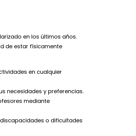
arizado en los últimos años.
dad de estar físicamente
actividades en cualquier
us necesidades y preferencias.
rofesores mediante
n discapacidades o dificultades