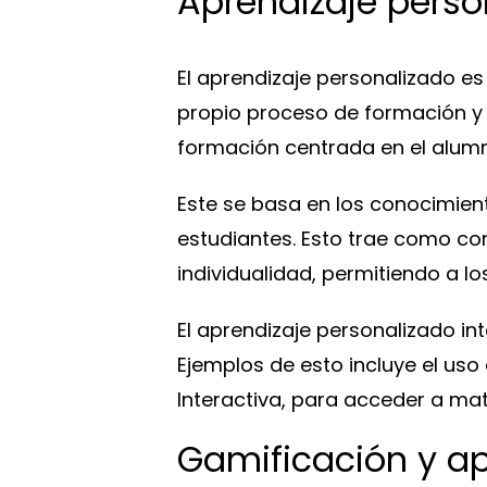
Aprendizaje perso
El aprendizaje personalizado e
propio proceso de formación y 
formación centrada en el alum
Este se basa en los conocimien
estudiantes. Esto trae como co
individualidad, permitiendo a l
El aprendizaje personalizado in
Ejemplos de esto incluye el uso
Interactiva, para acceder a ma
Gamificación y a