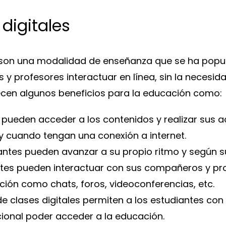
digitales
s son una modalidad de enseñanza que se ha popul
s y profesores interactuar en línea, sin la necesi
recen algunos beneficios para la educación como:
es pueden acceder a los contenidos y realizar sus 
y cuando tengan una conexión a internet.
iantes pueden avanzar a su propio ritmo y según s
iantes pueden interactuar con sus compañeros y p
ión como chats, foros, videoconferencias, etc.
de clases digitales permiten a los estudiantes co
icional poder acceder a la educación.