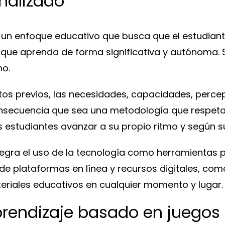
nalizado
s un enfoque educativo que busca que el estudiant
que aprenda de forma significativa y autónoma. Se
no.
tos previos, las necesidades, capacidades, percep
nsecuencia que sea una metodología que respeta l
os estudiantes avanzar a su propio ritmo y según 
tegra el uso de la tecnología como herramientas p
 de plataformas en línea y recursos digitales, com
teriales educativos en cualquier momento y lugar
prendizaje basado en juegos