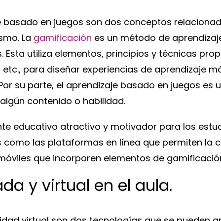
je basado en juegos son dos conceptos relacionad
smo. La
gamificación
es un método de aprendizaj
. Esta utiliza elementos, principios y técnicas pro
 etc., para diseñar experiencias de aprendizaje má
 Por su parte, el aprendizaje basado en juegos es 
algún contenido o habilidad.
e educativo atractivo y motivador para los estu
es como las plataformas en línea que permiten la 
móviles que incorporen elementos de gamificació
a y virtual en el aula.
lidad virtual son dos tecnologías que se pueden ap