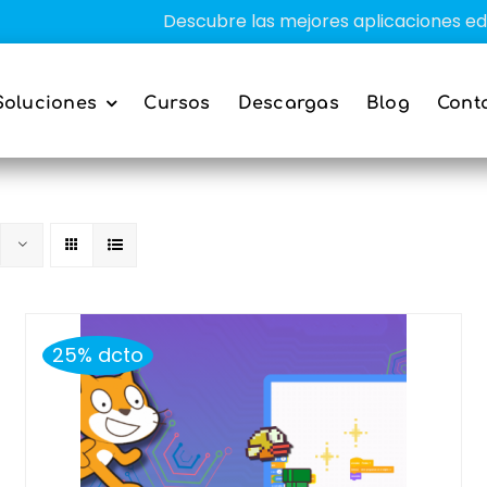
Descubre las mejores aplicaciones educativa
Soluciones
Cursos
Descargas
Blog
Cont
25% dcto