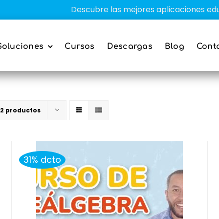
Descubre las mejores aplicaciones educativas
Soluciones
Cursos
Descargas
Blog
Cont
12 productos
31% dcto