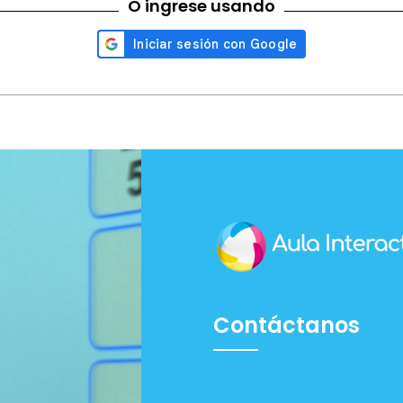
O ingrese usando
Contáctanos