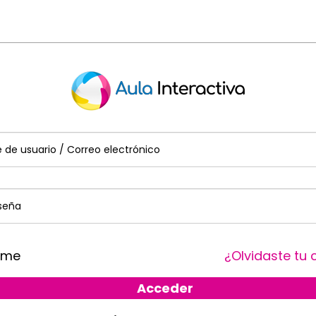
ame
¿Olvidaste tu
Acceder