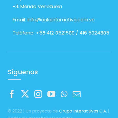
-3. Mérida Venezuela
Email:
info@aulainteractiva.com.ve
Teléfono: +58 412 0521509 / 416 5024605
Síguenos
© 2022 | Un proyecto de
Grupo Interactivas C.A.
|