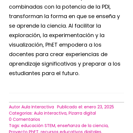
combinadas con la potencia de la PDI,
transforman la forma en que se enseña y
se aprende la ciencia. Al facilitar la
exploración, la experimentación y la
visualización, PhET empodera a los
docentes para crear experiencias de
aprendizaje significativas y preparar a los
estudiantes para el futuro.
Autor
Aula Interactiva
Publicado el: enero 23, 2025
Categorias:
Aula interactiva
,
Pizarra digital
on
0 Comentarios
Recursos
Tags:
educación STEM
,
enseñanza de la ciencia
,
para
Proyecto PhET
,
recursos educativos digitales
,