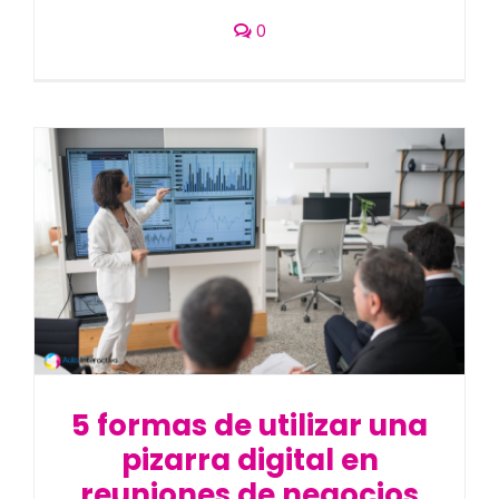
0
5 formas de utilizar una
pizarra digital en
reuniones de negocios