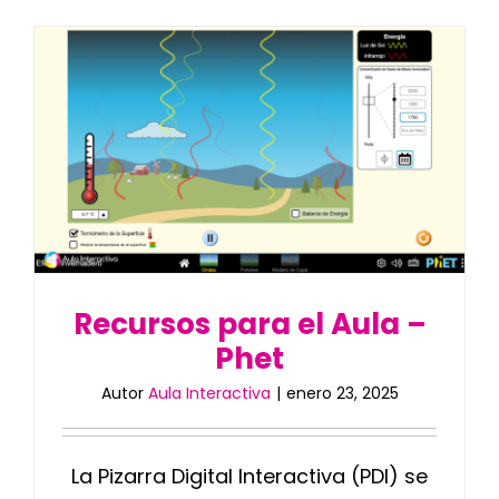
Recursos para el Aula –
Phet
Autor
Aula Interactiva
|
enero 23, 2025
La Pizarra Digital Interactiva (PDI) se