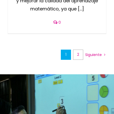
y mejorar la calidad del aprendizaje
matemático, ya que [...]
0
1
2
Siguiente