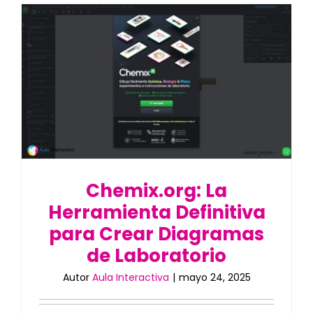
Chemix.org: La
Herramienta Definitiva
para Crear Diagramas
de Laboratorio
Autor
Aula Interactiva
|
mayo 24, 2025