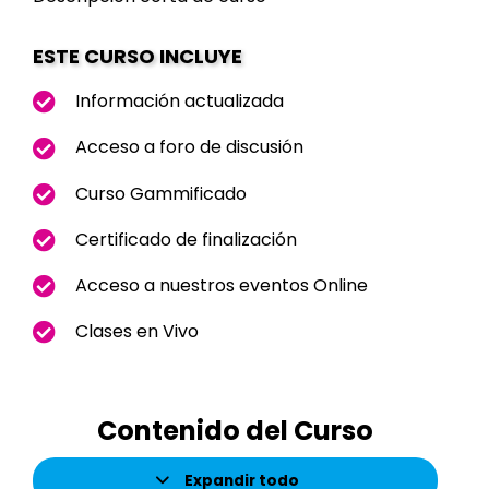
$79,99.
$49,99.
ESTE CURSO INCLUYE
Información actualizada
Acceso a foro de discusión
Curso Gammificado
Certificado de finalización
Acceso a nuestros eventos Online
Clases en Vivo
Contenido del Curso
Expandir todo
Lecciones