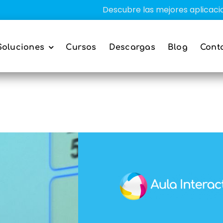
Descubre las mejores aplicaciones
Soluciones
Cursos
Descargas
Blog
Cont