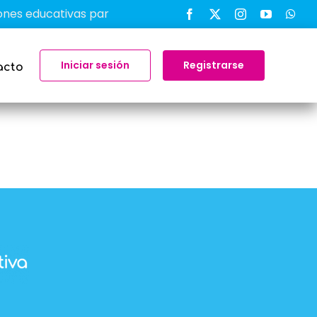
 educativas para transformar el aprendizaje en el aula
Iniciar sesión
Registrarse
acto