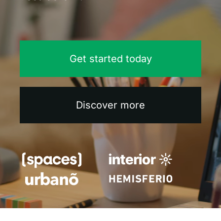
Blog
Contacto
Get started today
Discover more