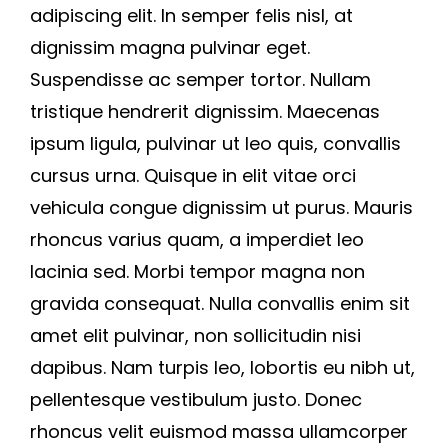
adipiscing elit. In semper felis nisl, at
dignissim magna pulvinar eget.
Blog
Suspendisse ac semper tortor. Nullam
tristique hendrerit dignissim. Maecenas
Contacto
ipsum ligula, pulvinar ut leo quis, convallis
cursus urna. Quisque in elit vitae orci
vehicula congue dignissim ut purus. Mauris
rhoncus varius quam, a imperdiet leo
lacinia sed. Morbi tempor magna non
gravida consequat. Nulla convallis enim sit
amet elit pulvinar, non sollicitudin nisi
dapibus. Nam turpis leo, lobortis eu nibh ut,
pellentesque vestibulum justo. Donec
rhoncus velit euismod massa ullamcorper