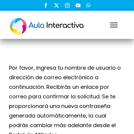
Saltar
al
contenido
Togg
Navi
Ingresar
Por favor, ingresa tu nombre de usuario o
Registrarse
dirección de correo electrónico a
continuación. Recibirás un enlace por
Nosotros
correo para confirmar la solicitud. Se te
proporcionará una nueva contraseña
Soluciones
generada automáticamente, la cual
podrás cambiar más adelante desde el
Cursos