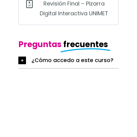
Revisión Final – Pizarra
la
Pizarra
Digital Interactiva UNIMET
Interactiva
Preguntas
frecuentes
¿Cómo accedo a este curso?