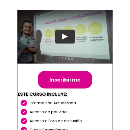
Blog
Contacto
Inscribirme
ESTE CURSO INCLUYE:
Información Actualizada
Acceso de por vida
Acceso a Foro de discusión
Curso Gammificado