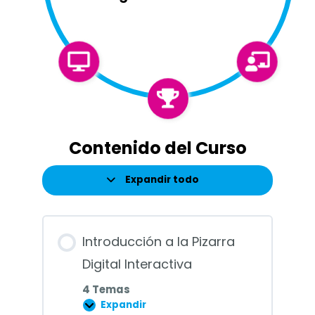
Contenido del Curso
Expandir todo
Lecciones
Introducción a la Pizarra
Digital Interactiva
4 Temas
Expandir
Introducción