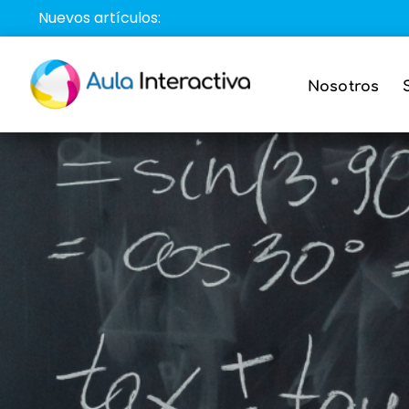
Saltar
Nuevos artículos:
al
contenido
Nosotros