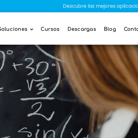
Descubre las mejores aplicaciones edu
Soluciones
Cursos
Descargas
Blog
Cont