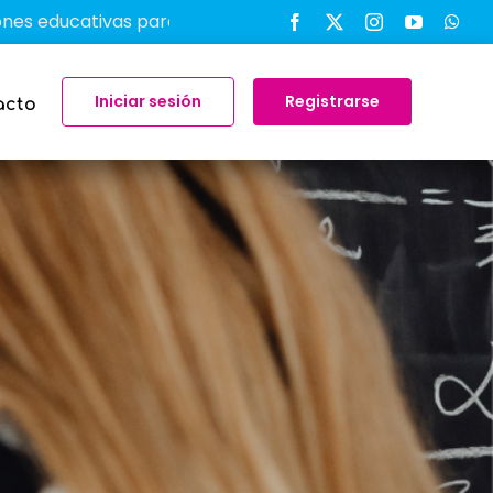
cativas para transformar el aprendizaje en el aula
-
Iniciar sesión
Registrarse
acto