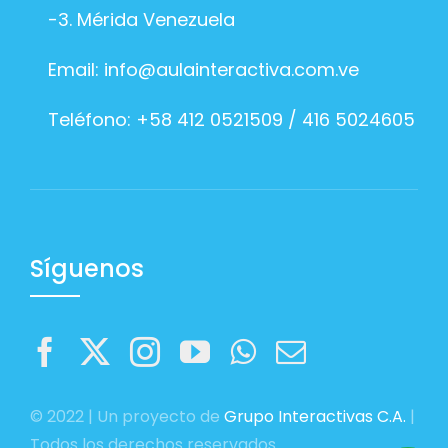
-3. Mérida Venezuela
Email:
info@aulainteractiva.com.ve
Teléfono: +58 412 0521509 / 416 5024605
Síguenos
© 2022 | Un proyecto de
Grupo Interactivas C.A.
|
Todos los derechos reservados.