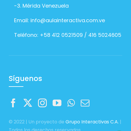
-3. Mérida Venezuela
Email:
info@aulainteractiva.com.ve
Teléfono: +58 412 0521509 / 416 5024605
Síguenos
© 2022 | Un proyecto de
Grupo Interactivas C.A.
|
Todos los derechos reservados.