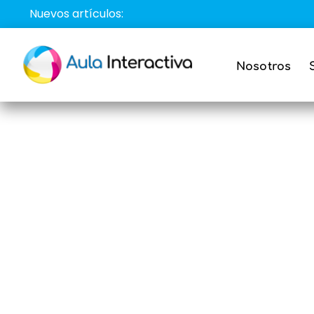
Saltar
Nuevos artículos:
al
contenido
Nosotros