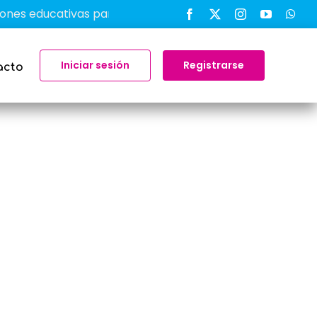
 educativas para transformar el aprendizaje en el aula
Iniciar sesión
Registrarse
acto