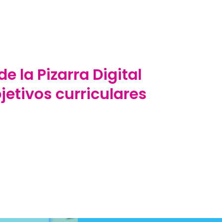
e la Pizarra Digital
bjetivos curriculares