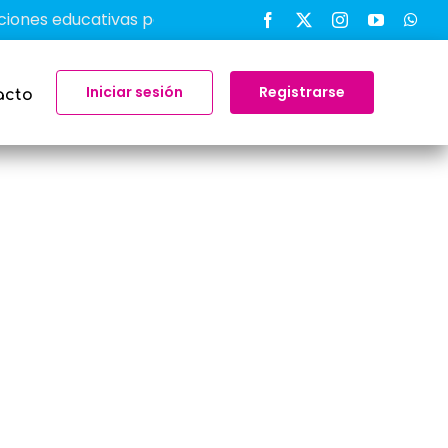
s educativas para transformar el aprendizaje en el aula
Iniciar sesión
Registrarse
acto