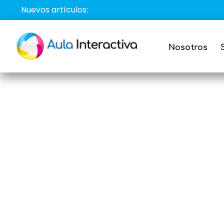
Saltar
Nuevos artículos:
al
contenido
Nosotros