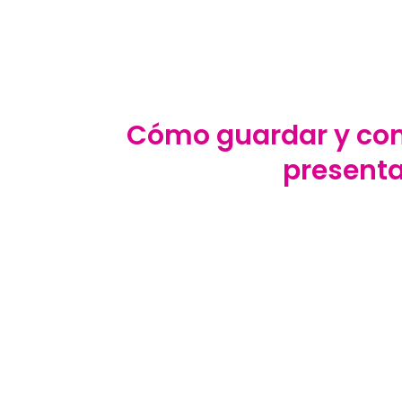
Cómo guardar y com
present