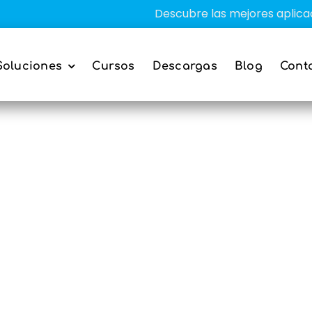
Descubre las mejores aplicacione
Soluciones
Cursos
Descargas
Blog
Cont