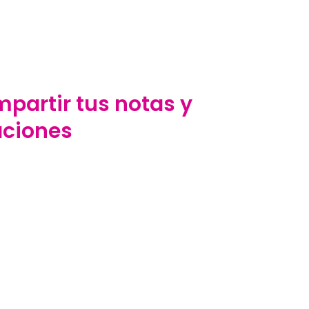
partir tus notas y
aciones