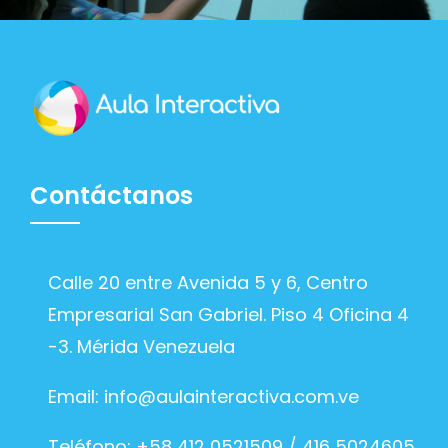
Contáctanos
Calle 20 entre Avenida 5 y 6, Centro
Empresarial San Gabriel. Piso 4 Oficina 4
-3. Mérida Venezuela
Email:
info@aulainteractiva.com.ve
Teléfono: +58 412 0521509 / 416 5024605