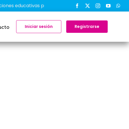
 educativas para transformar el aprendizaje en el aula
Iniciar sesión
Registrarse
acto