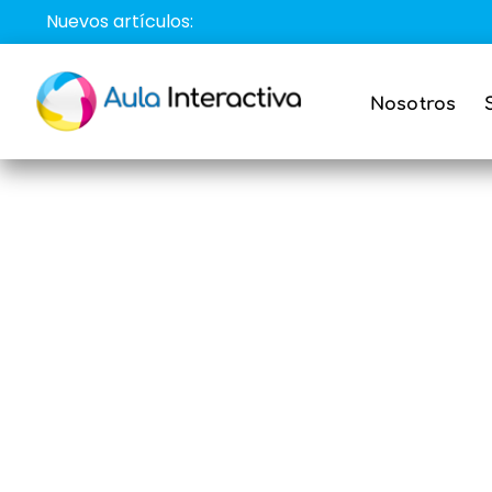
Saltar
Nuevos artículos:
al
contenido
Nosotros