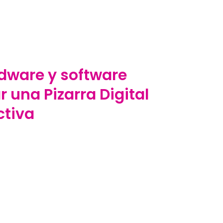
dware y software
r una Pizarra Digital
ctiva