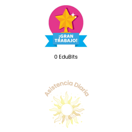
0
EduBits