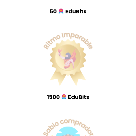
50
EduBits
1500
EduBits