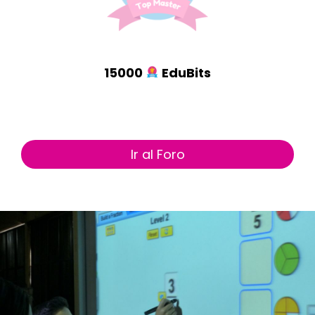
15000
EduBits
Ir al Foro