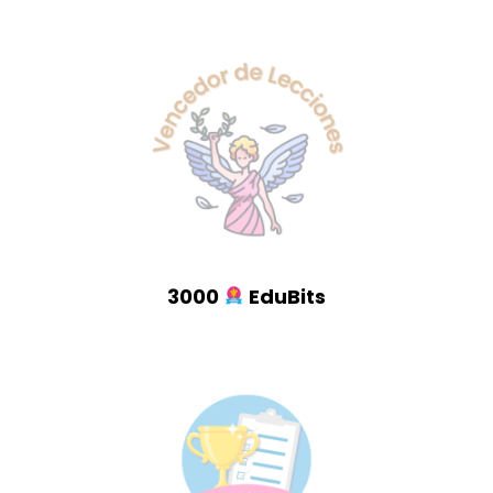
3000
EduBits