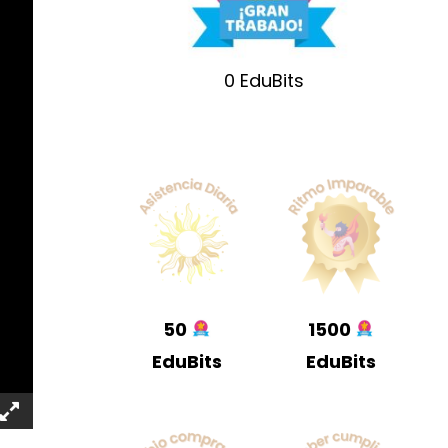
0
EduBits
50
1500
EduBits
EduBits