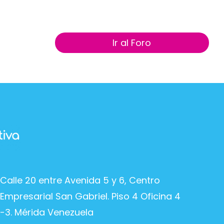
Ir al Foro
Calle 20 entre Avenida 5 y 6, Centro
Empresarial San Gabriel. Piso 4 Oficina 4
-3. Mérida Venezuela