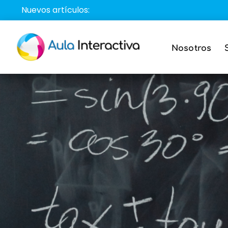
Saltar
Nuevos artículos:
al
contenido
Nosotros