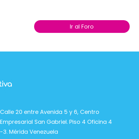
Ir al Foro
Calle 20 entre Avenida 5 y 6, Centro
Empresarial San Gabriel. Piso 4 Oficina 4
-3. Mérida Venezuela