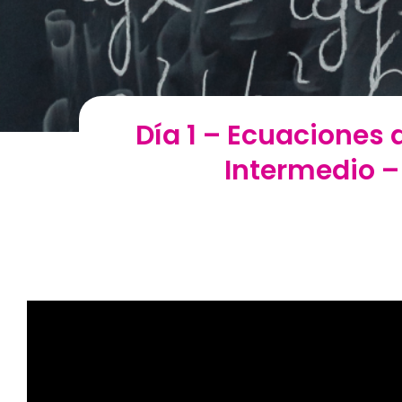
Día 1 – Ecuaciones 
Intermedio – 