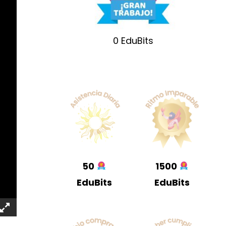
0
EduBits
50
1500
EduBits
EduBits