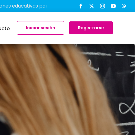
ativas para transformar el aprendizaje en el aula
-
Iniciar sesión
Registrarse
acto