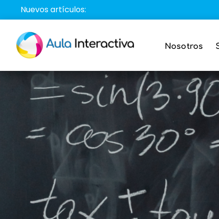
Saltar
Nuevos artículos:
al
contenido
Nosotros