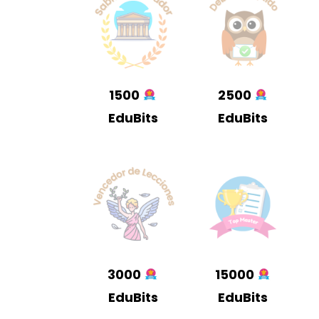
1500
2500
EduBits
EduBits
3000
15000
EduBits
EduBits