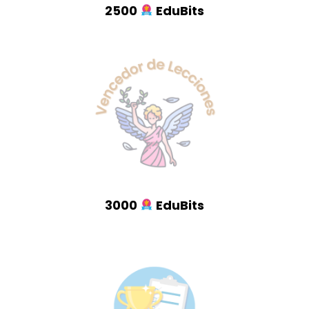
2500
EduBits
3000
EduBits