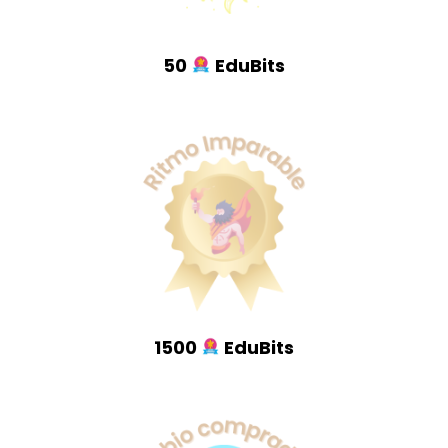
50
EduBits
1500
EduBits