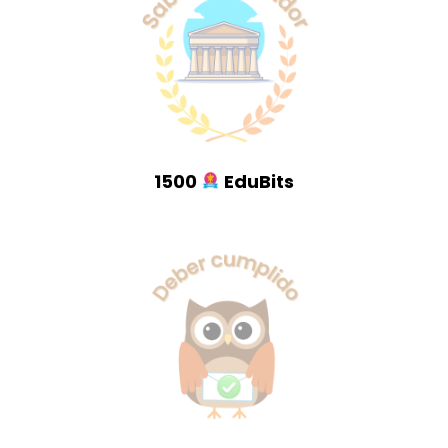
1500
EduBits