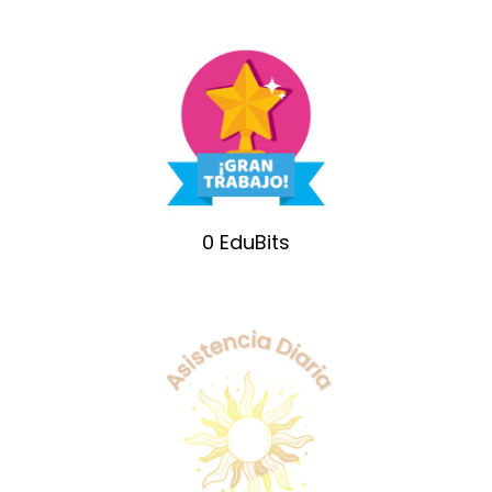
0
EduBits