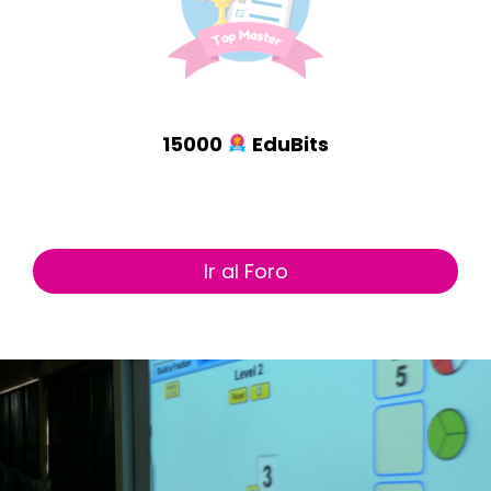
15000
EduBits
Ir al Foro