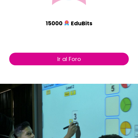
15000
EduBits
Ir al Foro