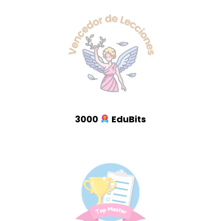
3000
EduBits