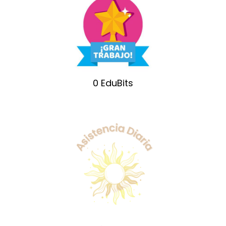
0
EduBits