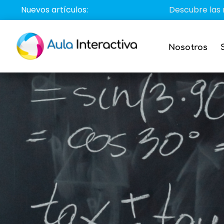
Saltar
Nuevos artículos:
Descubre las mejores a
al
contenido
Nosotros