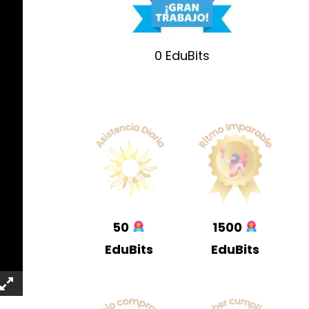
0
EduBits
50
1500
EduBits
EduBits