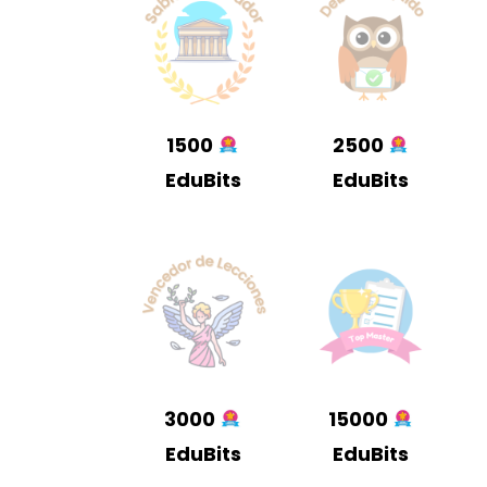
1500
2500
EduBits
EduBits
3000
15000
EduBits
EduBits