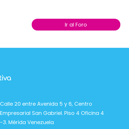
Ir al Foro
Calle 20 entre Avenida 5 y 6, Centro
Empresarial San Gabriel. Piso 4 Oficina 4
-3. Mérida Venezuela