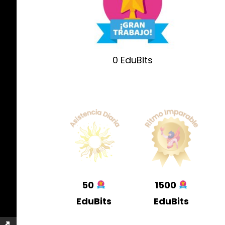
0
EduBits
50
1500
EduBits
EduBits