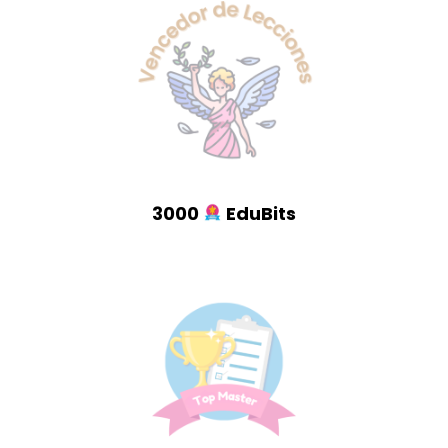
3000
EduBits