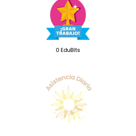
0
EduBits