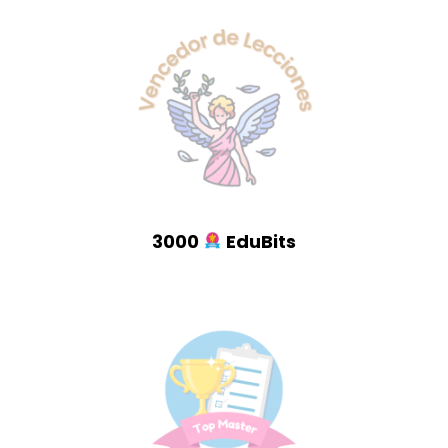
3000
EduBits