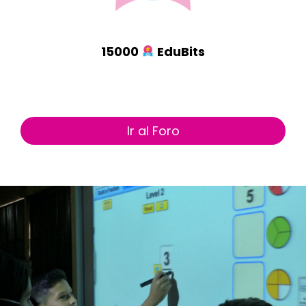
15000
EduBits
Ir al Foro