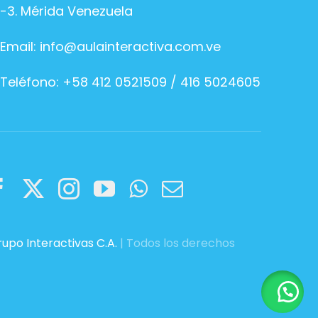
-3. Mérida Venezuela
Email:
info@aulainteractiva.com.ve
Teléfono: +58 412 0521509 / 416 5024605
upo Interactivas C.A.
| Todos los derechos