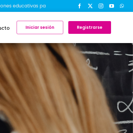
ativas para transformar el aprendizaje en el aula
-
Iniciar sesión
Registrarse
acto