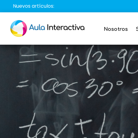
Saltar
Nuevos artículos:
al
contenido
Nosotros