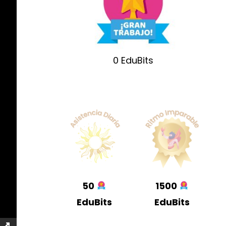
0
EduBits
50
1500
EduBits
EduBits