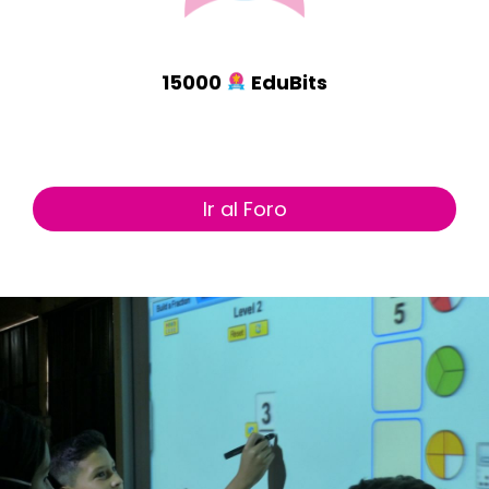
15000
EduBits
Ir al Foro