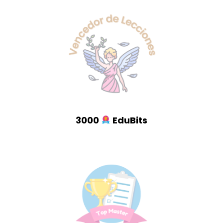
3000
EduBits