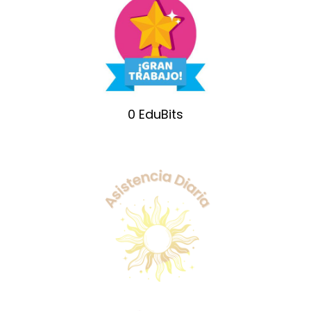
0
EduBits