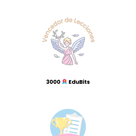
3000
EduBits