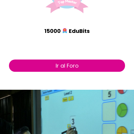
15000
EduBits
Ir al Foro