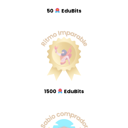
50
EduBits
1500
EduBits