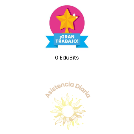
0
EduBits