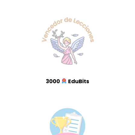
3000
EduBits