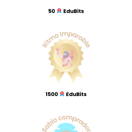
50
EduBits
1500
EduBits