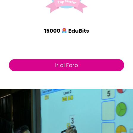
15000
EduBits
Ir al Foro