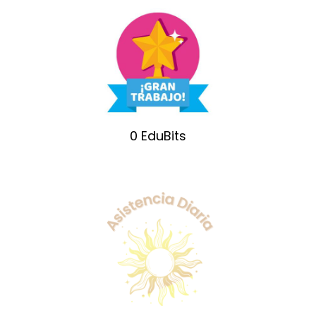
0
EduBits