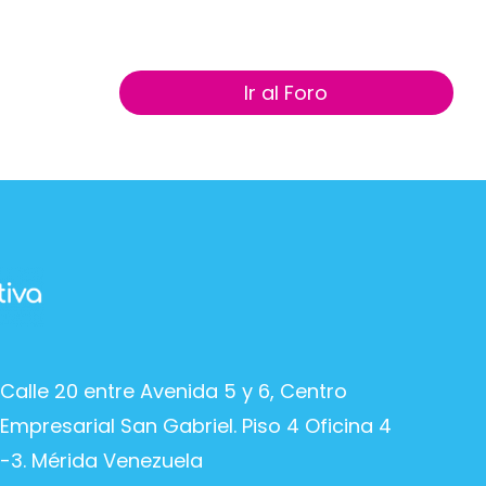
Ir al Foro
Calle 20 entre Avenida 5 y 6, Centro
Empresarial San Gabriel. Piso 4 Oficina 4
-3. Mérida Venezuela