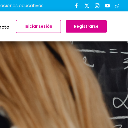
ducativas para transformar el aprendizaje en el aula
Iniciar sesión
Registrarse
acto