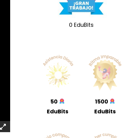
0
EduBits
50
1500
EduBits
EduBits