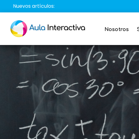
Saltar
Nuevos artículos:
al
contenido
Nosotros