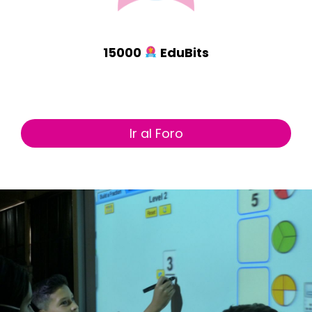
15000
EduBits
Ir al Foro