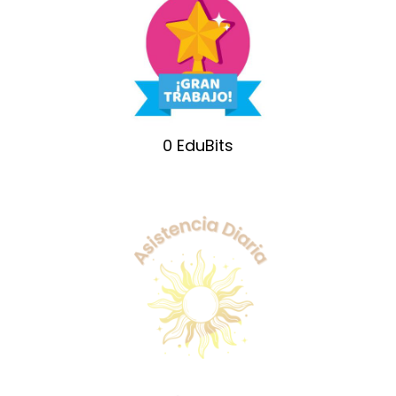
0
EduBits