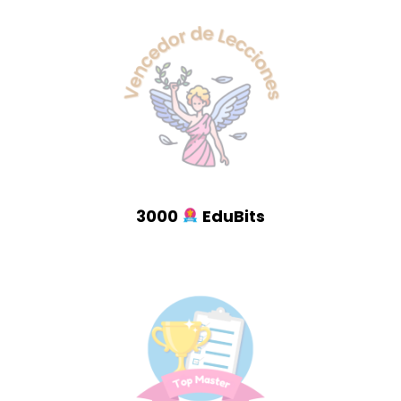
3000
EduBits