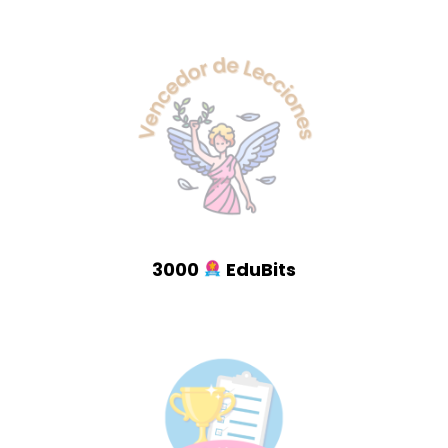
3000
EduBits