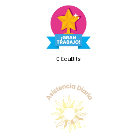
0
EduBits