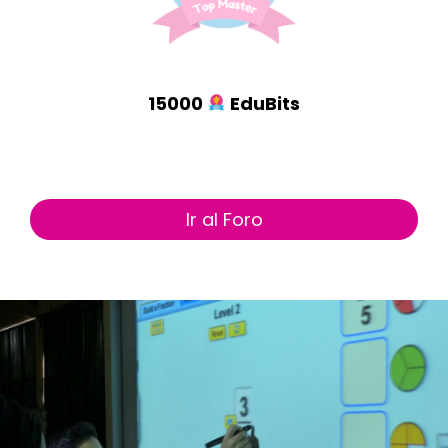
15000
EduBits
Ir al Foro