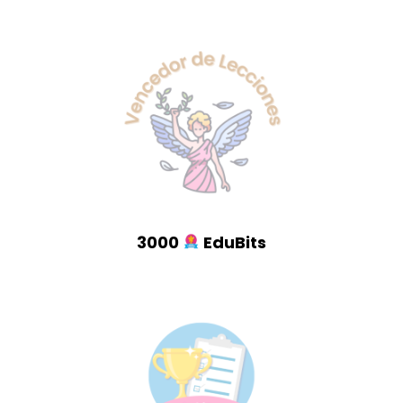
3000
EduBits