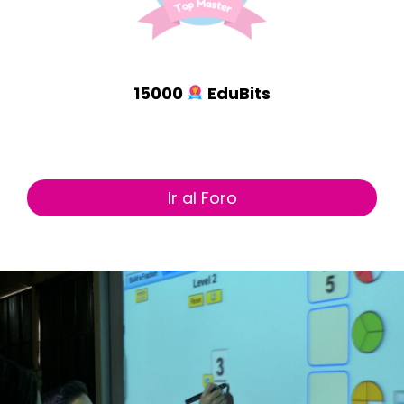
15000
EduBits
Ir al Foro