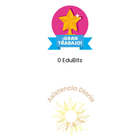
0
EduBits