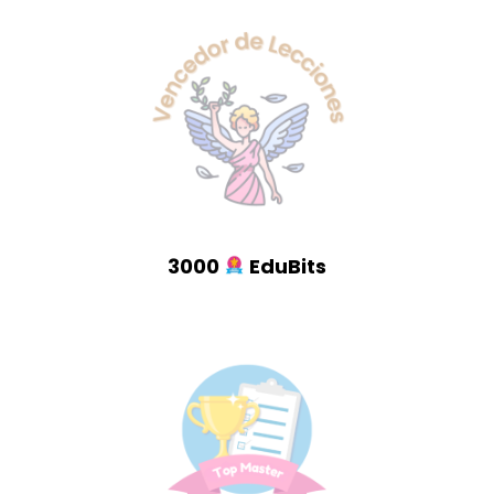
3000
EduBits