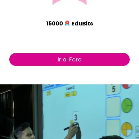
15000
EduBits
Ir al Foro