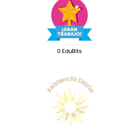
0
EduBits