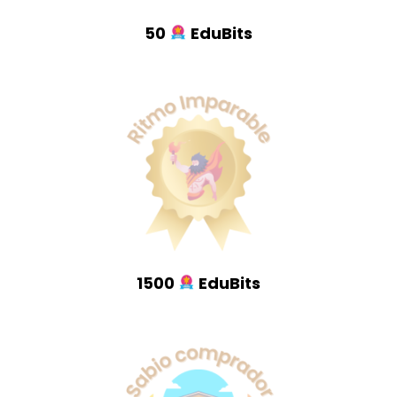
50
EduBits
1500
EduBits