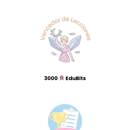
3000
EduBits