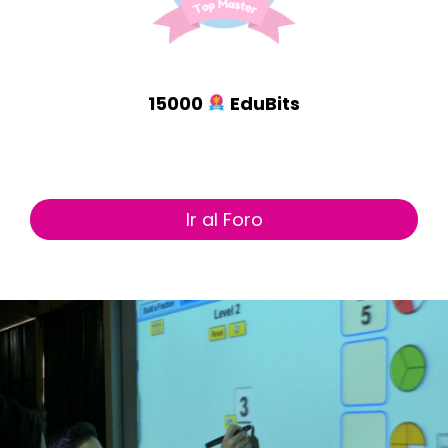
15000
EduBits
Ir al Foro