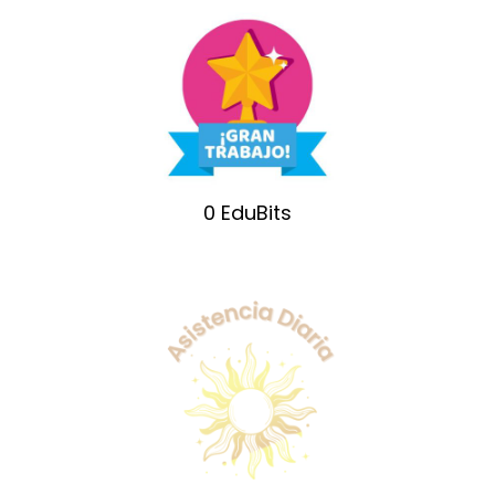
0
EduBits