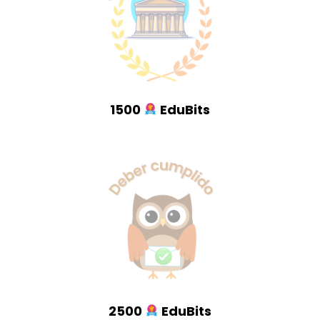
1500
EduBits
2500
EduBits