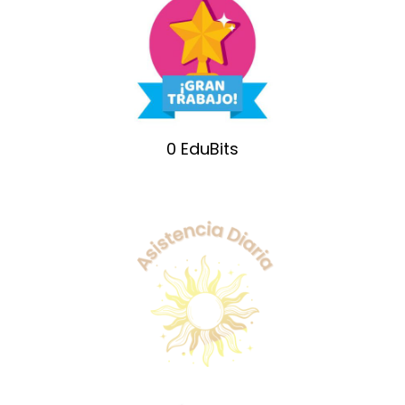
0
EduBits