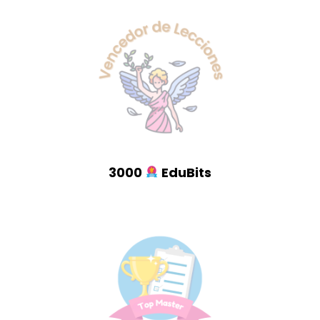
3000
EduBits