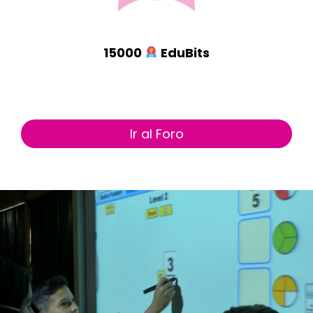
15000
EduBits
Ir al Foro