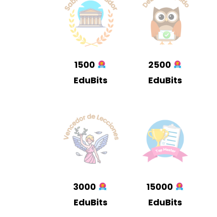
1500
2500
EduBits
EduBits
3000
15000
EduBits
EduBits