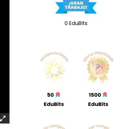
0
EduBits
50
1500
EduBits
EduBits