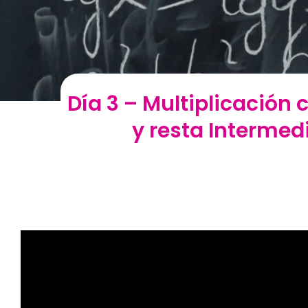
Día 3 – Multiplicació
y resta Intermedi