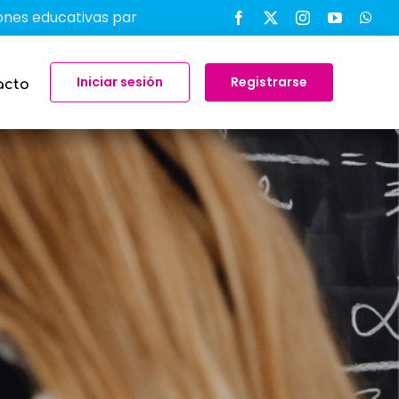
tivas para transformar el aprendizaje en el aula
-
Iniciar sesión
Registrarse
acto