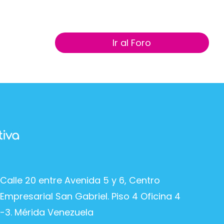
Ir al Foro
Calle 20 entre Avenida 5 y 6, Centro
Empresarial San Gabriel. Piso 4 Oficina 4
-3. Mérida Venezuela