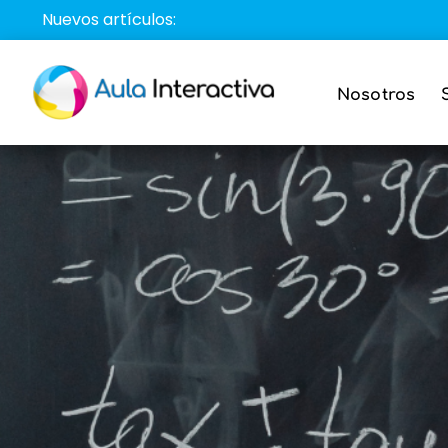
Saltar
Nuevos artículos:
al
contenido
Nosotros