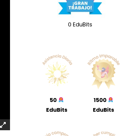
0
EduBits
50
1500
EduBits
EduBits