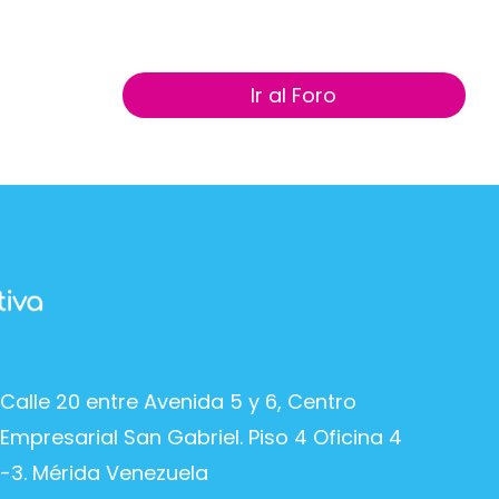
Ir al Foro
Calle 20 entre Avenida 5 y 6, Centro
Empresarial San Gabriel. Piso 4 Oficina 4
-3. Mérida Venezuela