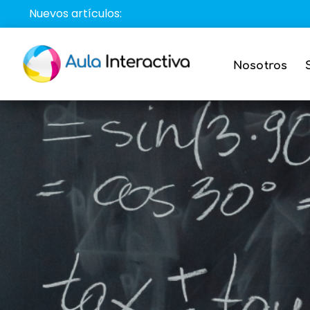
Saltar
Nuevos artículos:
al
contenido
Nosotros