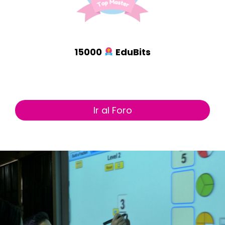
15000
EduBits
Ir al Foro