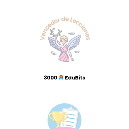
3000
EduBits