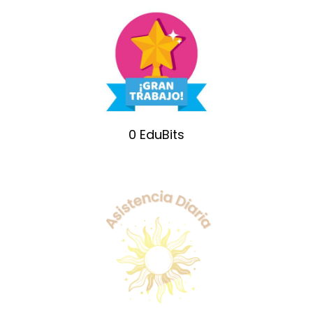
0
EduBits