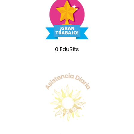
0
EduBits