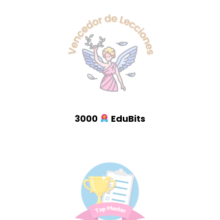
3000
EduBits