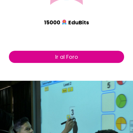
15000
EduBits
Ir al Foro