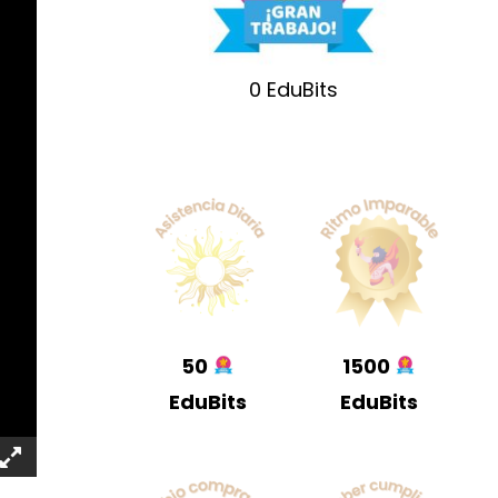
0
EduBits
50
1500
EduBits
EduBits