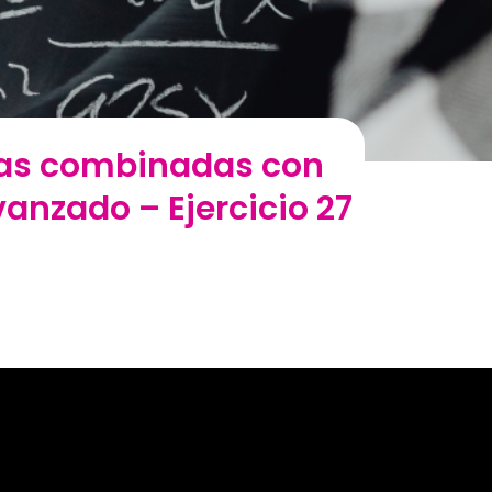
mas combinadas con
vanzado – Ejercicio 27