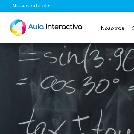
Saltar
Nuevos artículos:
al
contenido
Nosotros