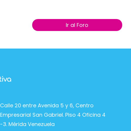
Ir al Foro
Calle 20 entre Avenida 5 y 6, Centro
Empresarial San Gabriel. Piso 4 Oficina 4
-3. Mérida Venezuela