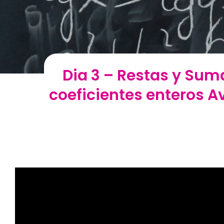
Dia 3 – Restas y Su
coeficientes enteros A