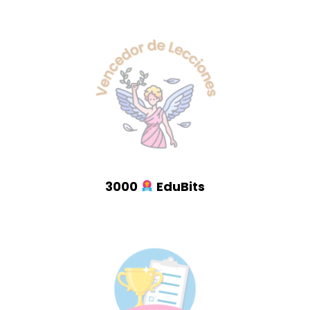
3000
EduBits