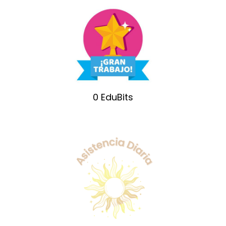
0
EduBits