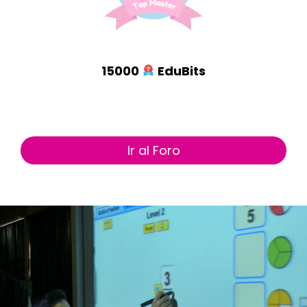
15000
EduBits
Ir al Foro