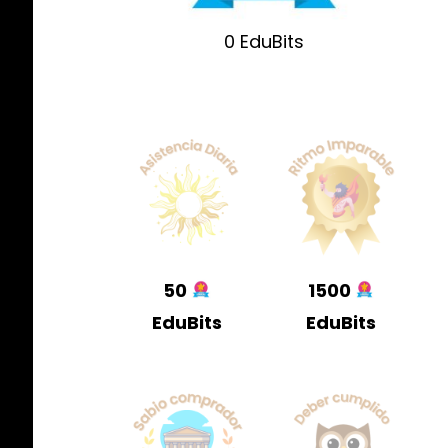
0
EduBits
50
1500
EduBits
EduBits