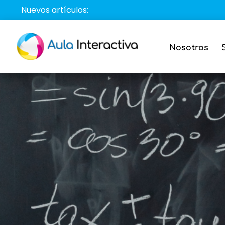
Saltar
Nuevos artículos:
al
contenido
Nosotros