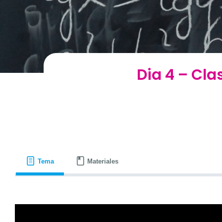
Dia 4 – Cla
Tema
Materiales