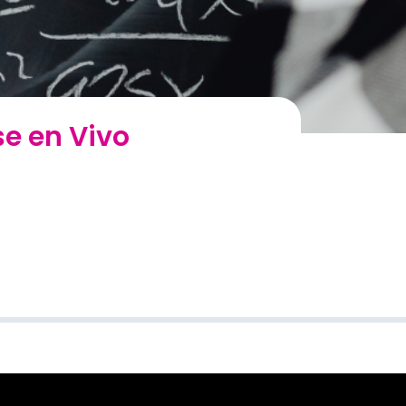
se en Vivo