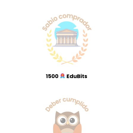
1500
EduBits