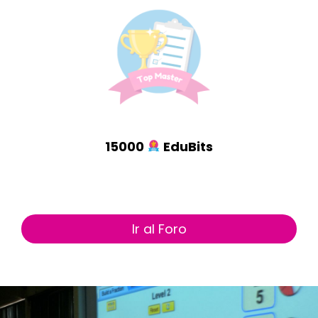
15000
EduBits
Ir al Foro