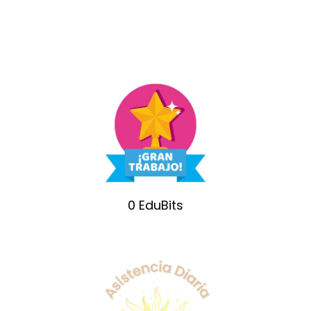
0
EduBits