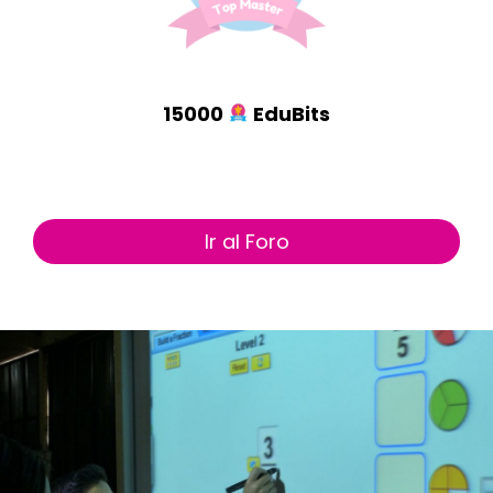
15000
EduBits
Ir al Foro