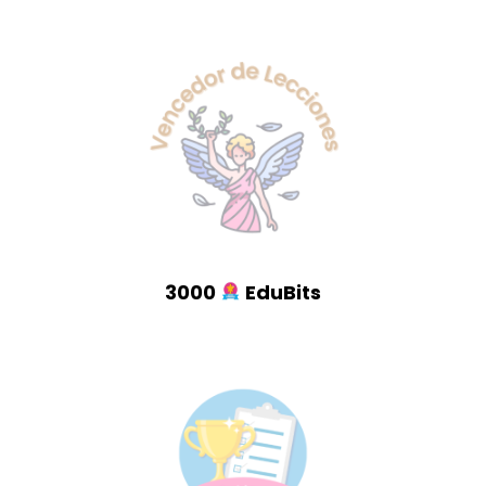
3000
EduBits