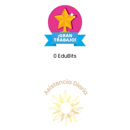
0
EduBits