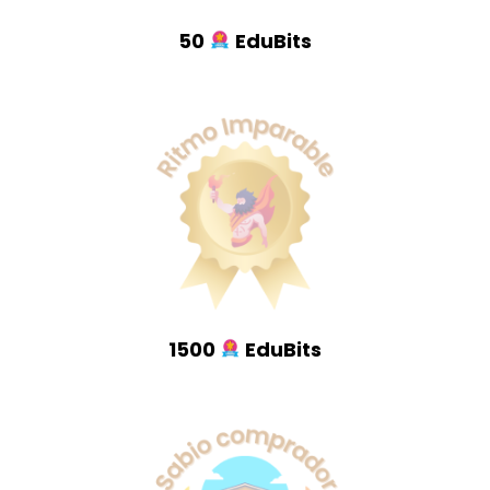
50
EduBits
1500
EduBits