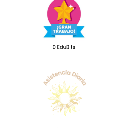
0
EduBits