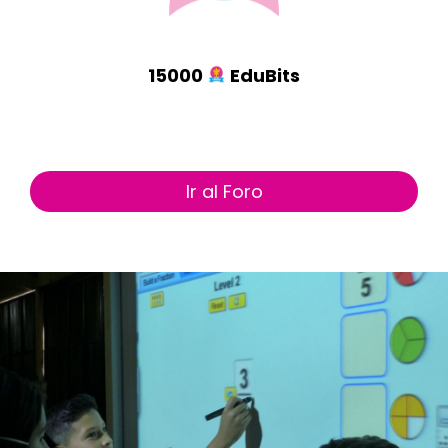
15000
EduBits
Ir al Foro