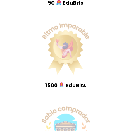
50
EduBits
1500
EduBits