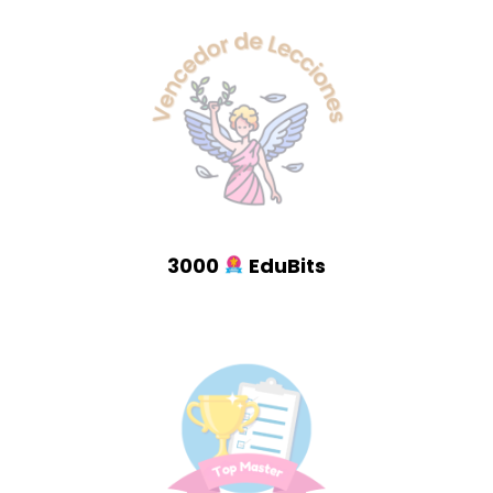
3000
EduBits